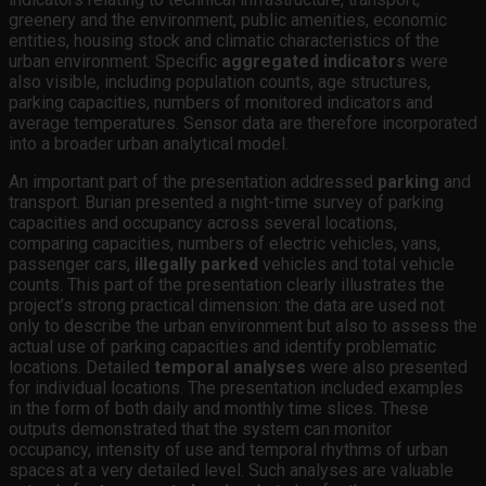
greenery and the environment, public amenities, economic
entities, housing stock and climatic characteristics of the
urban environment. Specific
aggregated indicators
were
also visible, including population counts, age structures,
parking capacities, numbers of monitored indicators and
average temperatures. Sensor data are therefore incorporated
into a broader urban analytical model.
An important part of the presentation addressed
parking
and
transport. Burian presented a night-time survey of parking
capacities and occupancy across several locations,
comparing capacities, numbers of electric vehicles, vans,
passenger cars,
illegally parked
vehicles and total vehicle
counts. This part of the presentation clearly illustrates the
project’s strong practical dimension: the data are used not
only to describe the urban environment but also to assess the
actual use of parking capacities and identify problematic
locations. Detailed
temporal analyses
were also presented
for individual locations. The presentation included examples
in the form of both daily and monthly time slices. These
outputs demonstrated that the system can monitor
occupancy, intensity of use and temporal rhythms of urban
spaces at a very detailed level. Such analyses are valuable