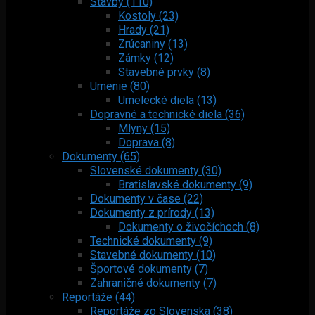
Stavby (110)
Kostoly (23)
Hrady (21)
Zrúcaniny (13)
Zámky (12)
Stavebné prvky (8)
Umenie (80)
Umelecké diela (13)
Dopravné a technické diela (36)
Mlyny (15)
Doprava (8)
Dokumenty (65)
Slovenské dokumenty (30)
Bratislavské dokumenty (9)
Dokumenty v čase (22)
Dokumenty z prírody (13)
Dokumenty o živočíchoch (8)
Technické dokumenty (9)
Stavebné dokumenty (10)
Športové dokumenty (7)
Zahraničné dokumenty (7)
Reportáže (44)
Reportáže zo Slovenska (38)