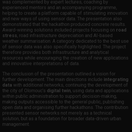
was complemented by expert lectures, coaching by
experienced mentors and an accompanying programme,
helping to create a platform capable of stimulating innovation
and new ways of using sensor data. The presentation also
demonstrated that the hackathon produced concrete results.
Award-winning solutions included projects focusing on
road
stress
, road infrastructure depreciation and AI-based
weather summarisation. A category dedicated to the best use
of sensor data was also specifically highlighted. The project
therefore provides both infrastructure and analytical
resources while encouraging the creation of new applications
and innovative interpretations of data.
The conclusion of the presentation outlined a vision for
further development. The main directions include
integrating
data
with additional networks, continuing the development of
the city of Olomouc’s
digital twin
, using data and applications
within public administration to support decision-making,
making outputs accessible to the general public, publishing
open data and organising further hackathons. The contribution
presented sensor networks not merely as a technical
solution, but as a foundation for broader data-driven urban
management.