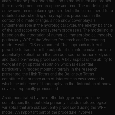
analyse these processes but also to model them and predict
their development across space and time. The modelling of
snow cover in mountain regions reflects the current need for a
detailed understanding of cryospheric processes in the
context of climate change, since snow cover plays a
fundamental role in the hydrological cycle, the energy balance
of the landscape and ecosystem processes. The modelling is
based on the integration of numerical meteorological models,
particularly WRF – the Weather Research and Forecasting
model – with a GIS environment. This approach makes it
possible to transform the outputs of climate simulations into
a spatially explicit form that can be used for further analyses
and decision-making processes. A key aspect is the ability to
work at a high spatial resolution, which is essential
particularly in rugged mountain terrain. In the research
presented, the High Tatras and the Belianske Tatras
constitute the primary area of interest—an environment in
which the influence of topography on the distribution of snow
cover is especially pronounced.
As demonstrated by the methodology presented in the
contribution, the input data primarily include meteorological
variables that are subsequently processed using the WRF
model. An important part of the procedure involves