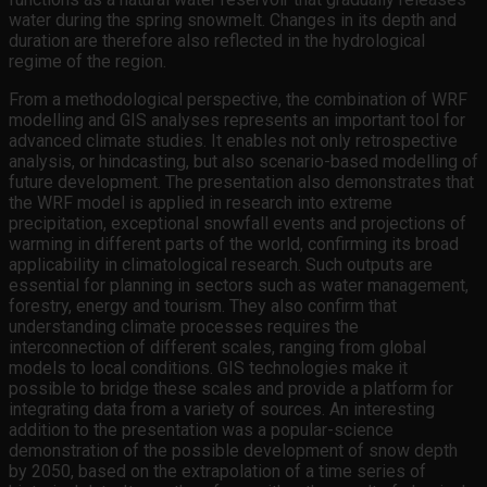
water during the spring snowmelt. Changes in its depth and
duration are therefore also reflected in the hydrological
regime of the region.
From a methodological perspective, the combination of WRF
modelling and GIS analyses represents an important tool for
advanced climate studies. It enables not only retrospective
analysis, or hindcasting, but also scenario-based modelling of
future development. The presentation also demonstrates that
the WRF model is applied in research into extreme
precipitation, exceptional snowfall events and projections of
warming in different parts of the world, confirming its broad
applicability in climatological research. Such outputs are
essential for planning in sectors such as water management,
forestry, energy and tourism. They also confirm that
understanding climate processes requires the
interconnection of different scales, ranging from global
models to local conditions. GIS technologies make it
possible to bridge these scales and provide a platform for
integrating data from a variety of sources. An interesting
addition to the presentation was a popular-science
demonstration of the possible development of snow depth
by 2050, based on the extrapolation of a time series of