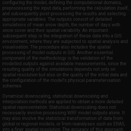
configuring the model, defining the computational domains,
preprocessing the input data, performing the calculation itself,
and subsequently post-processing the results and selecting
appropriate variables. The outputs consist of detailed
simulations of mean snow depth, the number of days with
snow cover and their spatial variability. An important
subsequent step is the integration of these data into a GIS
environment, where they are subjected to spatial analysis and
visualisation. The procedure also includes the spatial
processing of model outputs in GIS. Another essential
component of the methodology is the validation of the
modelled outputs against available measurements, since the
resulting quality of the simulations depends not only on
spatial resolution but also on the quality of the initial data and
the configuration of the model’s physical parameterisation
schemes.
Dynamical downscaling, statistical downscaling and
interpolation methods are applied to obtain a more detailed
spatial representation. Statistical downscaling does not
necessarily involve processing WRF model outputs alone. It
may also involve the statistical transformation of data from
global or regional models, or from reanalyses such as ERA5,
into a finer spatial resolution. The accuracy of this approach