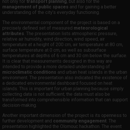
not only for
transport planning
, but also for the
management of public spaces
and for gaining a better
understanding of the city’s everyday functioning.
The environmental component of the project is based on a
precisely defined set of measured
meteorological
attributes
. The presentation lists atmospheric pressure,
relative air humidity, wind direction, wind speed, air
temperature at a height of 200 cm, air temperature at 80 cm,
surface temperature at 0 cm, as well as subsurface
temperatures at depths of 6 cm and 30 cm below the surface.
It is clear that measurements designed in this way are
intended to provide a more detailed understanding of
microclimatic conditions
and urban heat islands in the urban
environment. The presentation also indicated the existence of
a dedicated environmental dashboard focused on heat
islands. This is important for urban planning because simply
collecting data is not sufficient; the data must also be
transformed into comprehensible information that can support
decision-making.
Another important dimension of the project is its openness to
further development and
community engagement
. The
presentation highlighted the Olomouc hackathon. The event