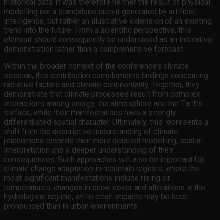
historical data. It was therefore neither the result of physical
modelling nor a standalone output generated by artificial
intelligence, but rather an illustrative extension of an existing
trend into the future. From a scientific perspective, this
element should consequently be understood as an indicative
demonstration rather than a comprehensive forecast.
Within the broader context of the conference’s climate
session, this contribution complements findings concerning
radiative factors and climate continentality. Together, they
demonstrate that climate processes result from complex
interactions among energy, the atmosphere and the Earth’s
surface, while their manifestations have a strongly
differentiated spatial character. Ultimately, this represents a
shift from the descriptive understanding of climate
phenomena towards their more detailed modelling, spatial
interpretation and a deeper understanding of their
consequences. Such approaches will also be important for
climate change adaptation in mountain regions, where the
most significant manifestations include rising air
temperatures, changes in snow cover and alterations in the
hydrological regime, while other impacts may be less
pronounced than in urban environments.